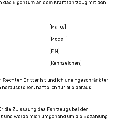
s ich das Eigentum an dem Kraftfahrzeug mit den
[Marke]
[Modell]
[FIN]
[Kennzeichen]
on Rechten Dritter ist und ich uneingeschränkter
h herausstellen, hafte ich für alle daraus
für die Zulassung des Fahrzeugs bei der
cht und werde mich umgehend um die Bezahlung