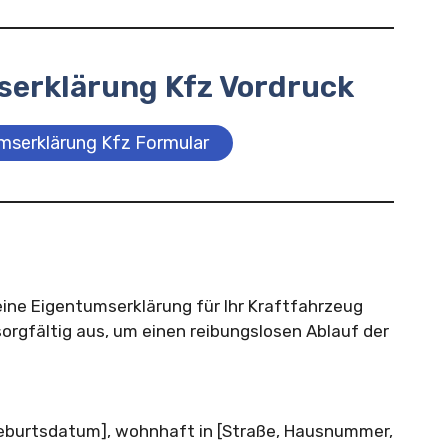
serklärung Kfz Vordruck
mserklärung Kfz Formular
ine Eigentumserklärung für Ihr Kraftfahrzeug
r sorgfältig aus, um einen reibungslosen Ablauf der
Geburtsdatum], wohnhaft in [Straße, Hausnummer,