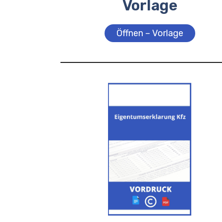
Vorlage
Öffnen – Vorlage