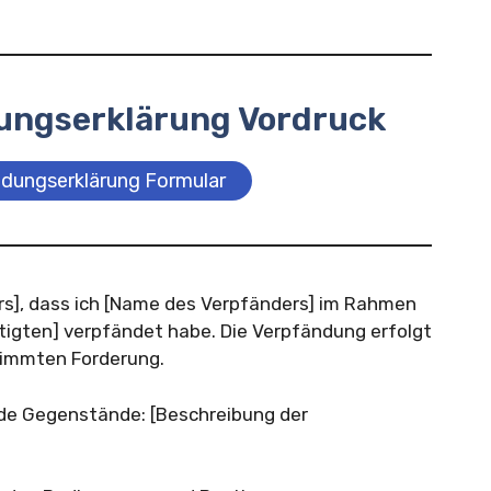
ungserklärung Vordruck
ndungserklärung Formular
ers], dass ich [Name des Verpfänders] im Rahmen
igten] verpfändet habe. Die Verpfändung erfolgt
stimmten Forderung.
nde Gegenstände: [Beschreibung der