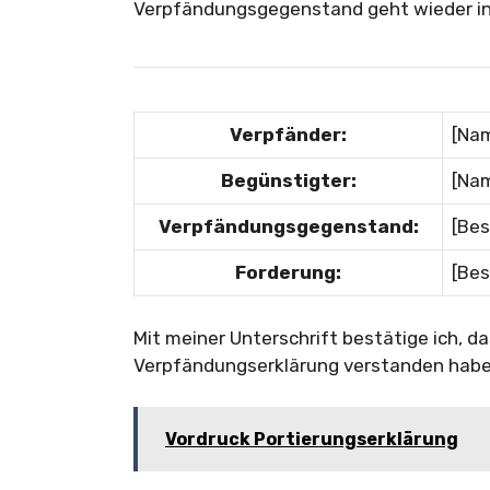
Verpfändungsgegenstand geht wieder in 
Verpfänder:
[Nam
Begünstigter:
[Na
Verpfändungsgegenstand:
[Be
Forderung:
[Bes
Mit meiner Unterschrift bestätige ich, 
Verpfändungserklärung verstanden habe
Vordruck Portierungserklärung