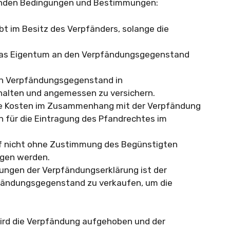
genden Bedingungen und Bestimmungen:
t im Besitz des Verpfänders, solange die
t das Eigentum an den Verpfändungsgegenstand
den Verpfändungsgegenstand in
alten und angemessen zu versichern.
alle Kosten im Zusammenhang mit der Verpfändung
en für die Eintragung des Pfandrechtes im
f nicht ohne Zustimmung des Begünstigten
agen werden.
ungen der Verpfändungserklärung ist der
pfändungsgegenstand zu verkaufen, um die
wird die Verpfändung aufgehoben und der