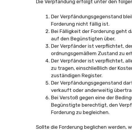
Die Verpfändung erfolgt unter den fol
Der Verpfändungsgegenstand bleib
Forderung nicht fällig ist.
Bei Fälligkeit der Forderung geh
auf den Begünstigten über.
Der Verpfänder ist verpflichtet, 
ordnungsgemäßem Zustand zu erh
Der Verpfänder ist verpflichtet, 
zu tragen, einschließlich der Kost
zuständigen Register.
Der Verpfändungsgegenstand dar
verkauft oder anderweitig übertr
Bei Verstoß gegen eine der Beding
Begünstigte berechtigt, den Ver
Forderung zu begleichen.
Sollte die Forderung beglichen werden, 