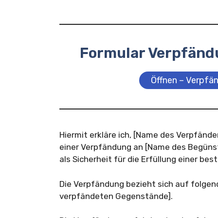
Formular Verpfänd
Öffnen – Verpfä
Hiermit erkläre ich, [Name des Verpfänd
einer Verpfändung an [Name des Begünst
als Sicherheit für die Erfüllung einer be
Die Verpfändung bezieht sich auf folge
verpfändeten Gegenstände].