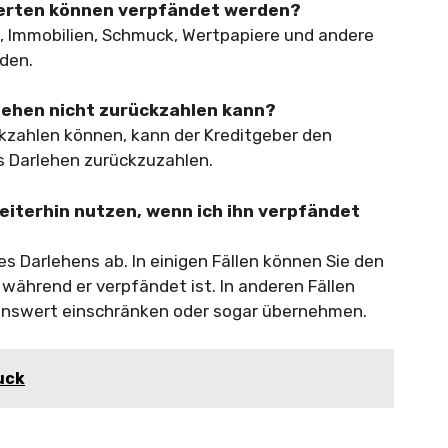
erten können verpfändet werden?
 Immobilien, Schmuck, Wertpapiere und andere
den.
rlehen nicht zurückzahlen kann?
kzahlen können, kann der Kreditgeber den
 Darlehen zurückzuzahlen.
iterhin nutzen, wenn ich ihn verpfändet
 Darlehens ab. In einigen Fällen können Sie den
ährend er verpfändet ist. In anderen Fällen
enswert einschränken oder sogar übernehmen.
uck