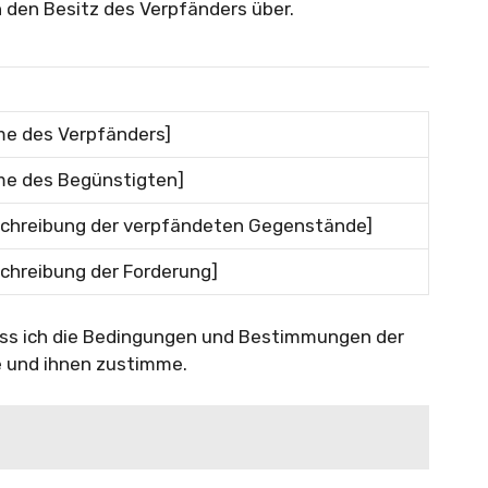
den Besitz des Verpfänders über.
e des Verpfänders]
me des Begünstigten]
schreibung der verpfändeten Gegenstände]
chreibung der Forderung]
dass ich die Bedingungen und Bestimmungen der
 und ihnen zustimme.