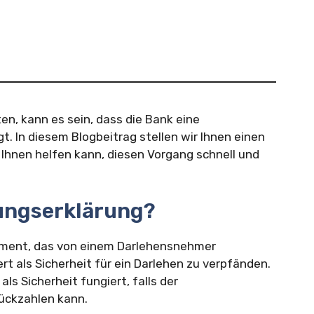
n, kann es sein, dass die Bank eine
. In diesem Blogbeitrag stellen wir Ihnen einen
 Ihnen helfen kann, diesen Vorgang schnell und
dungserklärung?
ument, das von einem Darlehensnehmer
t als Sicherheit für ein Darlehen zu verpfänden.
s Sicherheit fungiert, falls der
ückzahlen kann.