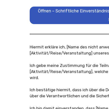
Öffnen – Schriftliche Einverständn
Hiermit erkläre ich, [Name des nicht anw
[Aktivität/Reise/Veranstaltung] unseres
Ich gebe meine Zustimmung für die Teil
[Aktivität/Reise/Veranstaltung], welche
wird.
Ich bestätige hiermit, dass ich über die 
über die Verantwortlichen und die Siche
Ich bin damit einverstanden, dass [Name