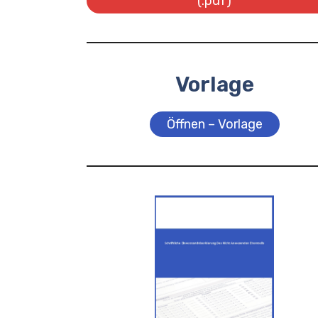
(.pdf)
Vorlage
Öffnen – Vorlage