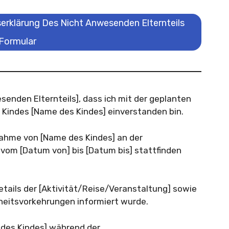
iserklärung Des Nicht Anwesenden Elternteils
Formular
esenden Elternteils], dass ich mit der geplanten
 Kindes [Name des Kindes] einverstanden bin.
nahme von [Name des Kindes] an der
 vom [Datum von] bis [Datum bis] stattfinden
Details der [Aktivität/Reise/Veranstaltung] sowie
rheitsvorkehrungen informiert wurde.
 des Kindes] während der