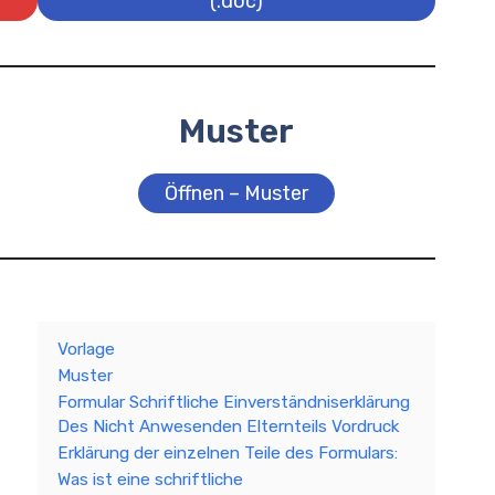
(.doc)
Muster
Öffnen – Muster
Vorlage
Muster
Formular Schriftliche Einverständniserklärung
Des Nicht Anwesenden Elternteils Vordruck
Erklärung der einzelnen Teile des Formulars:
Was ist eine schriftliche