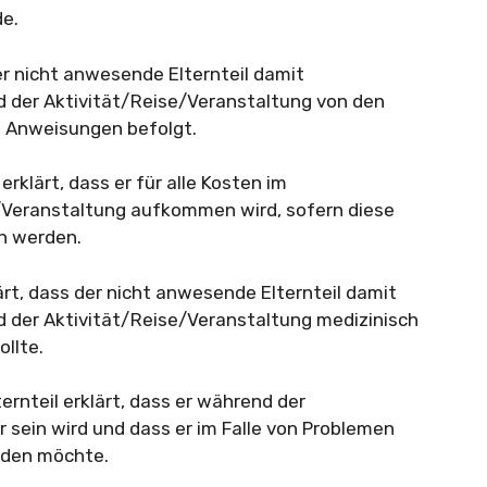
de.
der nicht anwesende Elternteil damit
d der Aktivität/Reise/Veranstaltung von den
n Anweisungen befolgt.
erklärt, dass er für alle Kosten im
Veranstaltung aufkommen wird, sofern diese
n werden.
ärt, dass der nicht anwesende Elternteil damit
d der Aktivität/Reise/Veranstaltung medizinisch
ollte.
ernteil erklärt, dass er während der
 sein wird und dass er im Falle von Problemen
rden möchte.