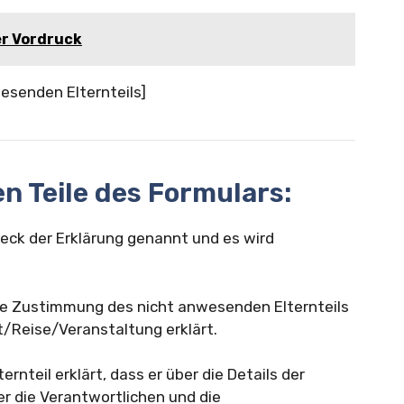
er Vordruck
wesenden Elternteils]
n Teile des Formulars:
Zweck der Erklärung genannt und es wird
die Zustimmung des nicht anwesenden Elternteils
t/Reise/Veranstaltung erklärt.
rnteil erklärt, dass er über die Details der
r die Verantwortlichen und die