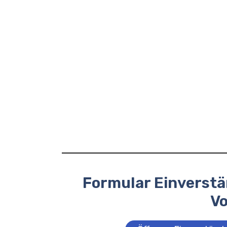
Formular Einverst
V