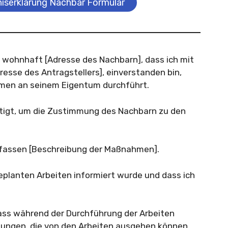
niserklärung Nachbar Formular
, wohnhaft [Adresse des Nachbarn], dass ich mit
esse des Antragstellers], einverstanden bin,
men an seinem Eigentum durchführt.
ötigt, um die Zustimmung des Nachbarn zu den
fassen [Beschreibung der Maßnahmen].
 geplanten Arbeiten informiert wurde und dass ich
dass während der Durchführung der Arbeiten
gungen, die von den Arbeiten ausgehen können,