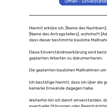
Öffnen – Einverständ
Hiermit erkläre ich, [Name des Nachbarn]
[Name des Antragstellers], wohnhaft [Adr
dass dieser bestimmte bauliche Maßnah
Diese Einverständniserklärung wird ben
geplanten Arbeiten zu dokumentieren.
Die geplanten baulichen Maßnahmen um
Ich bestätige hiermit, dass ich über die
keinerlei Einwände dagegen habe.
Weiterhin bin ich damit einverstanden, 
eventuelle Störungen oder Beeinträchti