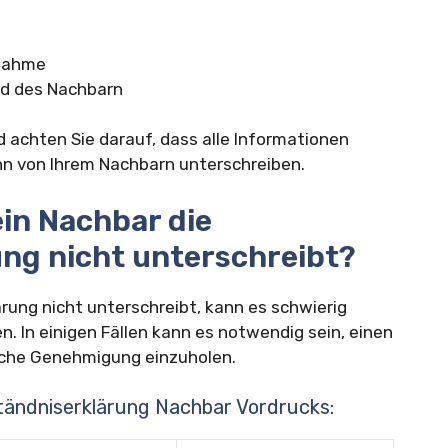
ßnahme
nd des Nachbarn
d achten Sie darauf, dass alle Informationen
ann von Ihrem Nachbarn unterschreiben.
in Nachbar die
ng nicht unterschreibt?
rung nicht unterschreibt, kann es schwierig
 In einigen Fällen kann es notwendig sein, einen
liche Genehmigung einzuholen.
rständniserklärung Nachbar Vordrucks: