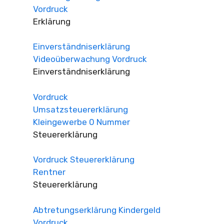
Vordruck
Erklärung
Einverständniserklärung
Videoüberwachung Vordruck
Einverständniserklärung
Vordruck
Umsatzsteuererklärung
Kleingewerbe 0 Nummer
Steuererklärung
Vordruck Steuererklärung
Rentner
Steuererklärung
Abtretungserklärung Kindergeld
Vordruck