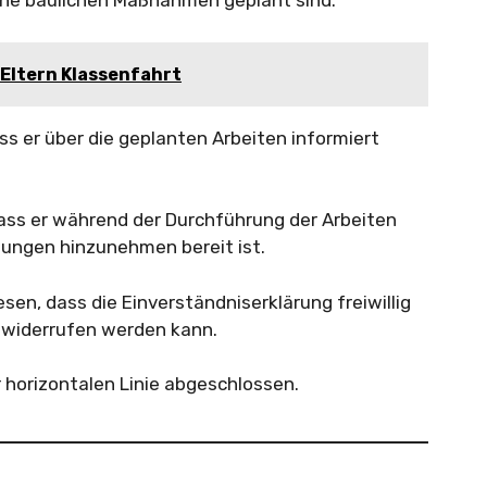
che baulichen Maßnahmen geplant sind.
Eltern Klassenfahrt
ss er über die geplanten Arbeiten informiert
dass er während der Durchführung der Arbeiten
gungen hinzunehmen bereit ist.
en, dass die Einverständniserklärung freiwillig
h widerrufen werden kann.
 horizontalen Linie abgeschlossen.