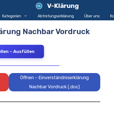
V-Klärung
Kategorien
Abtretungserklärung
Über uns
Ko
lärung Nachbar Vordruck
llen – Ausfüllen
Öffnen – Einverständniserklärung
Nachbar Vordruck (.doc)