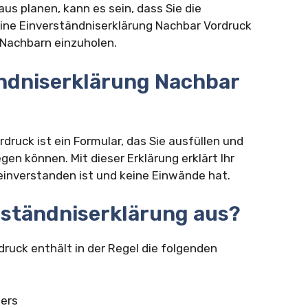
s planen, kann es sein, dass Sie die
ine Einverständniserklärung Nachbar Vordruck
 Nachbarn einzuholen.
ändniserklärung Nachbar
druck ist ein Formular, das Sie ausfüllen und
en können. Mit dieser Erklärung erklärt Ihr
inverstanden ist und keine Einwände hat.
erständniserklärung aus?
ruck enthält in der Regel die folgenden
lers