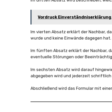
Im dritten Absatz wird beschrieben, wel
Vordruck Einverständniserklärung 
Im vierten Absatz erklärt der Nachbar, da
wurde und keine Einwände dagegen hat.
Im fünften Absatz erklärt der Nachbar, 
eventuelle Störungen oder Beeinträchti
Im sechsten Absatz wird darauf hingewies
abgegeben wird und jederzeit schriftlic
Abschließend wird das Formular mit einer