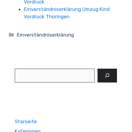
Vordruck
Einverständniserklärung Umzug Kind
Vordruck Thüringen
Kategorien
Einverständniserklärung
Suchen
Starseite
Kategorien