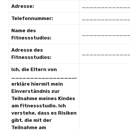
Adresse:
____________
Telefonnummer:
____________
Name des
____________
Fitnessstudios:
Adresse des
____________
Fitnessstudios:
Ich, die Eltern von
_________________,
erkläre hiermit mein
Einverständnis zur
Teilnahme meines Kindes
am Fitnessstudio. Ich
verstehe, dass es Risiken
gibt, die mit der
Teilnahme am